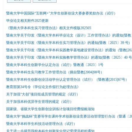
暨南大学中国国际“互联网+”大学生创新创业大赛参赛奖励办法（试行）
毕业论文相关附件2025更新
《暨南大学本科生实习管理办法》相关文件模版202505
暨南大学关于印发《暨南大学本科毕业论文（设计）工作管理办法》的通知(暨教〔20
暨南大学关于印发《暨南大学本科生实习管理办法》的通知(暨教〔2025〕39 号)
暨南大学关于印发《暨南大学本科实践教学基地建设管理办法》的通知（暨教[2025]
暨南大学关于印发《暨南大学本科实验教学管理办法》的通知(暨教〔2025〕40 号
暨南大学本科生创新学分认定办法（试行）暨教通〔2023〕1号
暨南大学本科生实习教学工作管理办法（摘自暨教[2004]98号）
暨南大学本科生创新创业活动学分认定管理办法（试行）（暨教通[2015]67号）
教育部第34号令《学位论文作假行为处理办法》
关于加强“大创”项目组成员管理的规定（试行）
关于加强本科优异学生管理的规定（试行）
国家级、省级大学生创新创业训练计划项目经费报账须知
暨南大学“挑战杯”竞赛等学生课外学术创新创业竞赛活动管理暂行办法（暨通〔201
暨南大学本科学生科技活动管理办法（试行）
关于进一步规范我校本科生创新学分登记受理流程的通知