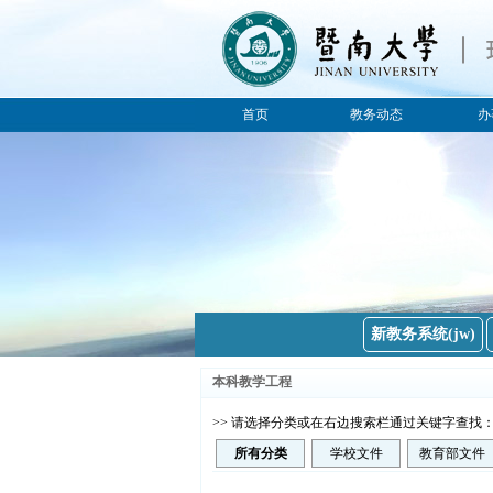
首页
教务动态
办
所有分类
公告
教务通知
教务新闻
新教务系统(jw)
本科教学工程
>> 请选择分类或在右边搜索栏通过关键字查找
所有分类
学校文件
教育部文件