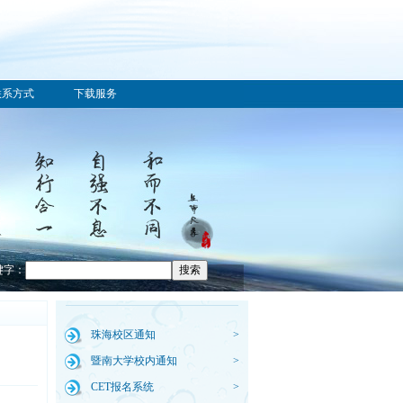
联系方式
下载服务
键字：
珠海校区通知
>
暨南大学校内通知
>
CET报名系统
>