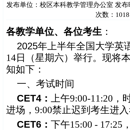
发布单位：校区本科教学管理办公室 发布时间：202
次数：
1018
各教学单位、各位考生
：
2025
年上半年全国大学英
14
日（星期六）举行。现将
知如下：
一、考试时间
CET4
：
上午
9:00-11:20
，
进场，
9:00
禁止迟到考生进入
CET6
：
下午
15:00 - 17:25