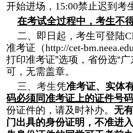
开始进场，
15:00
禁止迟到考
在考试全过程中，考生不
二、即日起，考生可登陆
C
准考证（
http://cet-bm.neea.ed
打印准考证”选项，省份选“广
可，无需盖章。
三、考生
凭
准考
证、实体
码必须同准考证上的证件号
份证件的，请及时补办。
无
门出具的身份证明，不准进